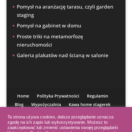
Pomysł na aranżację tarasu, czyli garden
staging
Pomysł na gabinet w domu
Proste triki na metamorfozę
nieruchomości
Galeria plakatów nad ścianą w salonie
Home
Polityka Prywatności
Regulamin
Blog
Wypożyczalnia
Kawa home stagerek
O mnie
Moja misja
IAHSP
Kontakt
Ta strona używa cookies, dalsze przeglądanie oznacza
Kurs aranżacji
zgodę na ich zapis lub wykorzystywanie. Możesz to
zaakceptować lub zmienić ustawienia swojej przeglądarki