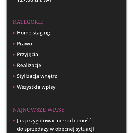
KATEGORIE
Home staging
Prawo
Przyjęcia
Realizacje
Stylizacja wnętrz
Wszystkie wpisy
NAJNOWSZE WPISY
Jak przygotować nieruchomość
do sprzedaży w obecnej sytuacji