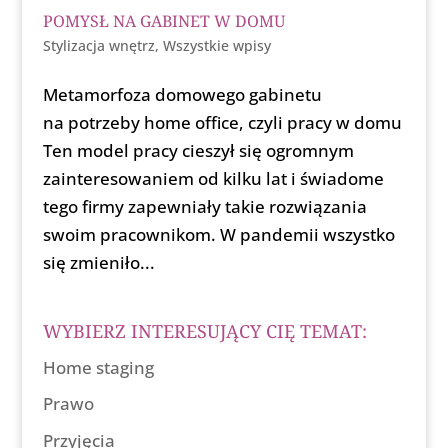
POMYSŁ NA GABINET W DOMU
Stylizacja wnętrz
,
Wszystkie wpisy
Metamorfoza domowego gabinetu
na potrzeby home office, czyli pracy w domu
Ten model pracy cieszył się ogromnym
zainteresowaniem od kilku lat i świadome
tego firmy zapewniały takie rozwiązania
swoim pracownikom. W pandemii wszystko
się zmieniło...
WYBIERZ INTERESUJĄCY CIĘ TEMAT:
Home staging
Prawo
Przyjęcia