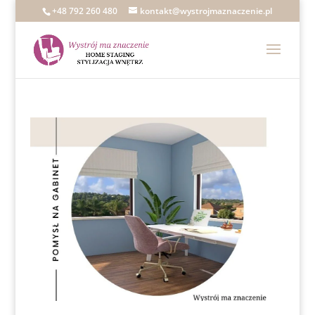
+48 792 260 480
kontakt@wystrojmaznaczenie.pl