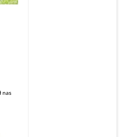
ł nas