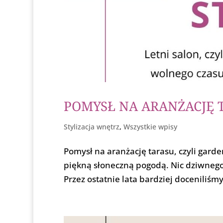
POMYSŁ NA ARANŻACJĘ T
Stylizacja wnętrz
,
Wszystkie wpisy
Pomysł na aranżację tarasu, czyli garde
piękną słoneczną pogodą. Nic dziwnego, 
Przez ostatnie lata bardziej doceniliśmy