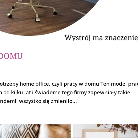
 DOMU
rzeby home office, czyli pracy w domu Ten model pra
od kilku lat i świadome tego firmy zapewniały takie
emii wszystko się zmieniło...