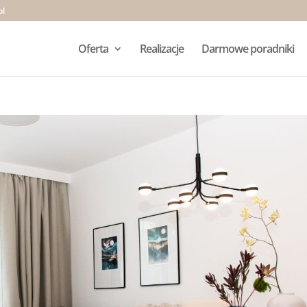
pl
Oferta
Realizacje
Darmowe poradniki