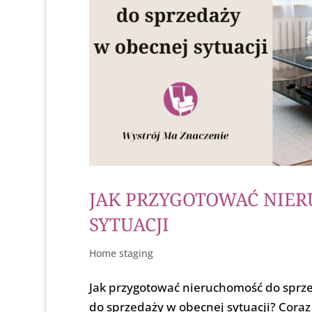
JAK PRZYGOTOWAĆ NIER
SYTUACJI
Home staging
Jak przygotować nieruchomość do sprze
do sprzedaży w obecnej sytuacji? Cora