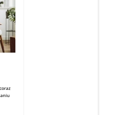
coraz
waniu