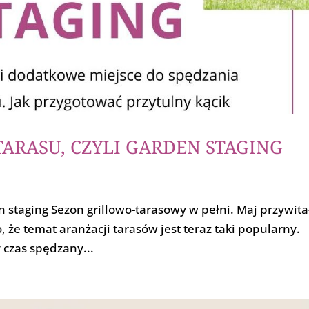
ARASU, CZYLI GARDEN STAGING
n staging Sezon grillowo-tarasowy w pełni. Maj przywita
że temat aranżacji tarasów jest teraz taki popularny.
 czas spędzany...