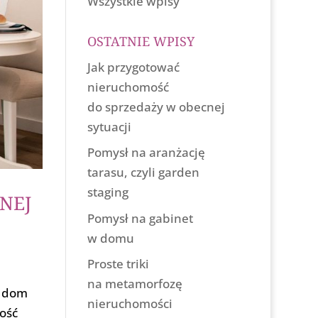
Wszystkie wpisy
OSTATNIE WPISY
Jak przygotować
nieruchomość
do sprzedaży w obecnej
sytuacji
Pomysł na aranżację
tarasu, czyli garden
staging
NEJ
Pomysł na gabinet
w domu
Proste triki
na metamorfozę
y dom
nieruchomości
ość