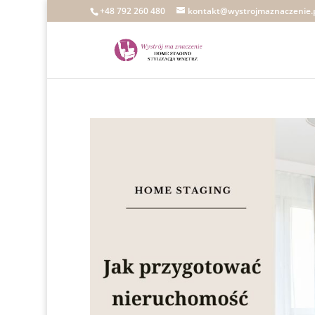
+48 792 260 480
kontakt@wystrojmaznaczenie.