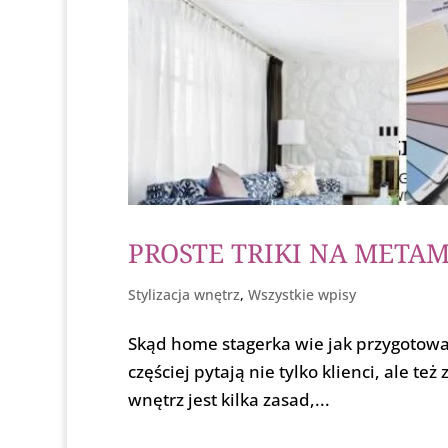
PROSTE TRIKI NA META
Stylizacja wnętrz
,
Wszystkie wpisy
Skąd home stagerka wie jak przygotowa
częściej pytają nie tylko klienci, ale t
wnętrz jest kilka zasad,...