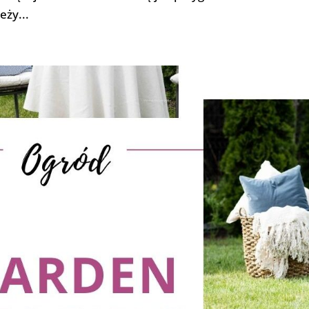
eży...