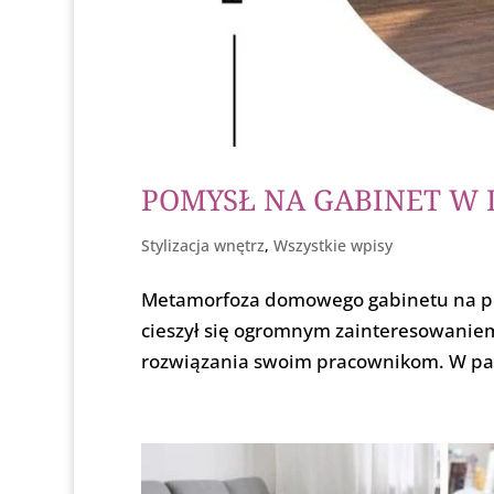
POMYSŁ NA GABINET W
Stylizacja wnętrz
,
Wszystkie wpisy
Metamorfoza domowego gabinetu na pot
cieszył się ogromnym zainteresowaniem 
rozwiązania swoim pracownikom. W pand