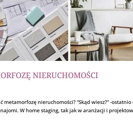
MORFOZĘ NIERUCHOMOŚCI
ć metamorfozę nieruchomości? “Skąd wiesz?” -ostatnio 
eż znajomi. W home staging, tak jak w aranżacji i projekto