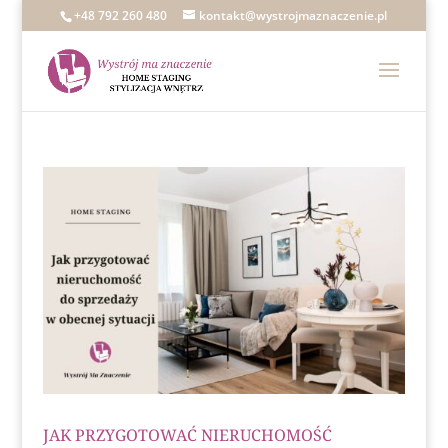
+48 792 260 480
kontakt@wystrojmaznaczenie.pl
JAK PRZYGOTOWAĆ NIERUCHOMOŚĆ