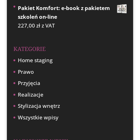
Pakiet Komfort: e-book z pakietem
szkoleń on-line
227,00
zł
z VAT
KATEGORIE
Home staging
Prawo
Przyjęcia
Realizacje
Stylizacja wnętrz
Wszystkie wpisy