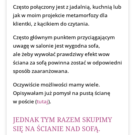
Często połączony jest z jadalnią, kuchnią lub
jak w moim projekcie metamorfozy dla
klientki, z kącikiem do czytania.
Często głównym punktem przyciągającym
uwagę w salonie jest wygodna sofa,
ale żeby wywołać prawdziwy efekt wow
ściana za sofą powinna zostać w odpowiedni
sposób zaaranżowana.
Oczywiście możliwości mamy wiele.
Opisywałam już pomysł na pustą ścianę
w poście (
tutaj
).
JEDNAK TYM RAZEM SKUPIMY
SIĘ NA ŚCIANIE NAD SOFĄ.