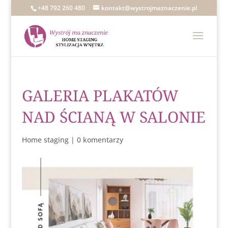
+48 792 260 480
kontakt@wystrojmaznaczenie.pl
GALERIA PLAKATÓW
NAD ŚCIANĄ W SALONIE
Home staging
|
0 komentarzy