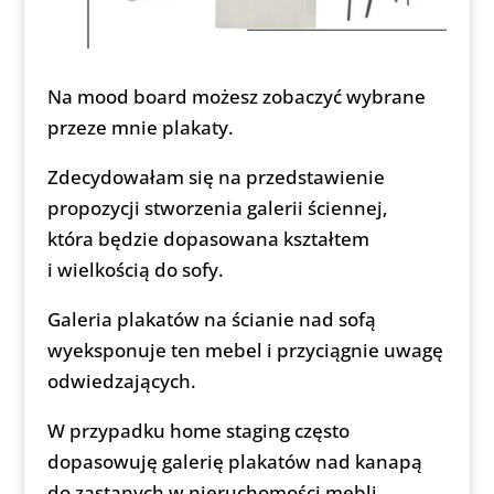
Na mood board możesz zobaczyć wybrane
przeze mnie plakaty.
Zdecydowałam się na przedstawienie
propozycji stworzenia galerii ściennej,
która będzie dopasowana kształtem
i wielkością do sofy.
Galeria plakatów na ścianie nad sofą
wyeksponuje ten mebel i przyciągnie uwagę
odwiedzających.
W przypadku home staging często
dopasowuję galerię plakatów nad kanapą
do zastanych w nieruchomości mebli.