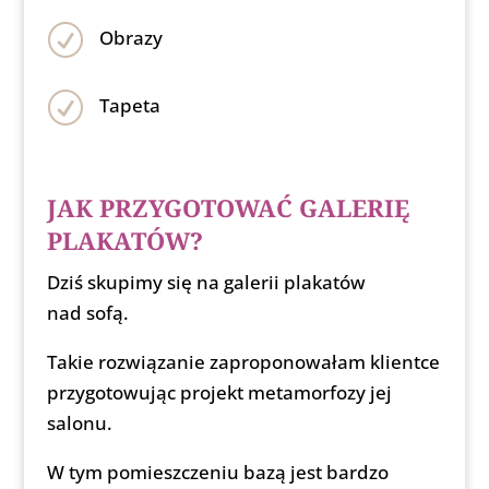
R
Obrazy
R
Tapeta
JAK PRZYGOTOWAĆ GALERIĘ
PLAKATÓW?
Dziś skupimy się na galerii plakatów
nad sofą.
Takie rozwiązanie zaproponowałam klientce
przygotowując projekt metamorfozy jej
salonu.
W tym pomieszczeniu bazą jest bardzo