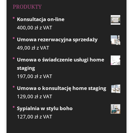
PRODUKTY
Konsultacja on-line
400,00
zł
z VAT
Umowa rezerwacyjna sprzedaży
49,00
zł
z VAT
Umowa o świadczenie usługi home
staging
197,00
zł
z VAT
Umowa o konsultację home staging
129,00
zł
z VAT
Sypialnia w stylu boho
127,00
zł
z VAT