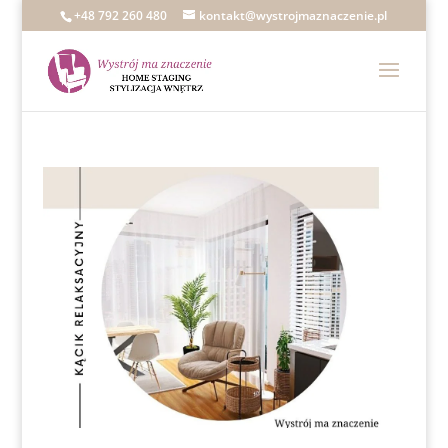
+48 792 260 480
kontakt@wystrojmaznaczenie.pl