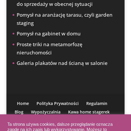
do sprzedaży w obecnej sytuacji
Pomysł na aranżację tarasu, czyli garden
staging
Pomysł na gabinet w domu
Proste triki na metamorfozę
nieruchomości
Galeria plakatów nad ścianą w salonie
Home
Polityka Prywatności
Regulamin
Blog
Wypożyczalnia
Kawa home stagerek
O mnie
Moja misja
IAHSP
Kontakt
Ta strona używa cookies, dalsze przeglądanie oznacza
Kurs aranżacji
zgodę na ich zapis lub wykorzystywanie. Możesz to