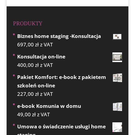
PRODUKTY
Biznes home staging -Konsultacja
697,00
zł
z VAT
Konsultacja on-line
400,00
zł
z VAT
Pakiet Komfort: e-book z pakietem
szkoleń on-line
227,00
zł
z VAT
e-book Komunia w domu
49,00
zł
z VAT
Umowa o świadczenie usługi home
staging