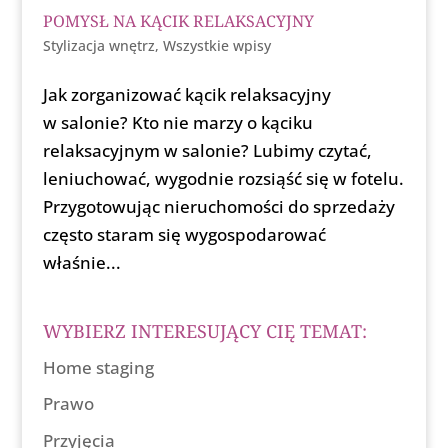
POMYSŁ NA KĄCIK RELAKSACYJNY
Stylizacja wnętrz
,
Wszystkie wpisy
Jak zorganizować kącik relaksacyjny
w salonie? Kto nie marzy o kąciku
relaksacyjnym w salonie? Lubimy czytać,
leniuchować, wygodnie rozsiąść się w fotelu.
Przygotowując nieruchomości do sprzedaży
często staram się wygospodarować
właśnie...
WYBIERZ INTERESUJĄCY CIĘ TEMAT:
Home staging
Prawo
Przyjęcia