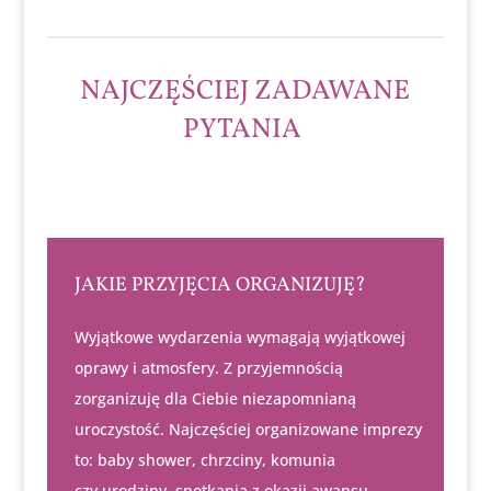
NAJCZĘŚCIEJ ZADAWANE
PYTANIA
JAKIE PRZYJĘCIA ORGANIZUJĘ?
Wyjątkowe wydarzenia wymagają wyjątkowej
oprawy i atmosfery. Z przyjemnością
zorganizuję dla Ciebie niezapomnianą
uroczystość. Najczęściej organizowane imprezy
to: baby shower, chrzciny, komunia
czy urodziny, spotkania z okazji awansu