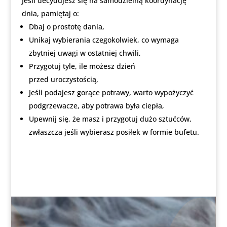
Jeśli decydujesz się na samodzielną koordynację
dnia, pamiętaj o:
Dbaj o prostotę dania,
Unikaj wybierania czegokolwiek, co wymaga
zbytniej uwagi w ostatniej chwili,
Przygotuj tyle, ile możesz dzień
przed uroczystością,
Jeśli podajesz gorące potrawy, warto wypożyczyć
podgrzewacze, aby potrawa była ciepła,
Upewnij się, że masz i przygotuj dużo sztućców,
zwłaszcza jeśli wybierasz posiłek w formie bufetu.