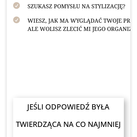

SZUKASZ POMYSŁU NA STYLIZACJĘ?

WIESZ, JAK MA WYGLĄDAĆ TWOJE PRZYJ
ALE WOLISZ ZLECIĆ MI JEGO ORGANIZA
JEŚLI ODPOWIEDŹ BYŁA
TWIERDZĄCA NA CO NAJMNIEJ