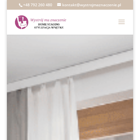
+48 792 260 480
kontakt@wystrojmaznaczenie.pl