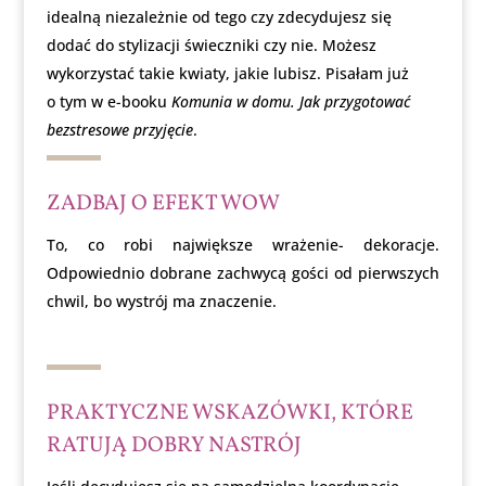
idealną niezależnie od tego czy zdecydujesz się
dodać do stylizacji świeczniki czy nie. Możesz
wykorzystać takie kwiaty, jakie lubisz. Pisałam już
o tym w e-booku
Komunia w domu. Jak przygotować
bezstresowe przyjęcie
.
ZADBAJ O EFEKT WOW
To, co robi największe wrażenie- dekoracje.
Odpowiednio dobrane zachwycą gości od pierwszych
chwil, bo wystrój ma znaczenie.
PRAKTYCZNE WSKAZÓWKI, KTÓRE
RATUJĄ DOBRY NASTRÓJ