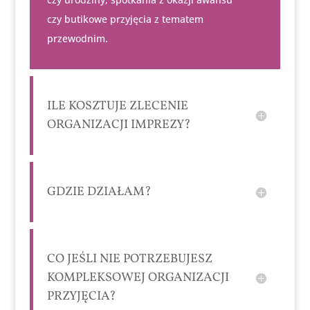
czy butikowe przyjęcia z tematem
przewodnim.
ILE KOSZTUJE ZLECENIE
ORGANIZACJI IMPREZY?
GDZIE DZIAŁAM?
CO JEŚLI NIE POTRZEBUJESZ
KOMPLEKSOWEJ ORGANIZACJI
PRZYJĘCIA?