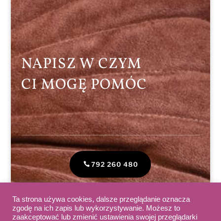
NAPISZ W CZYM
CI MOGĘ POMÓC
792 260 480
Ta strona używa cookies, dalsze przeglądanie oznacza
Proszę o wycenę
zgodę na ich zapis lub wykorzystywanie. Możesz to
zaakceptować lub zmienić ustawienia swojej przeglądarki