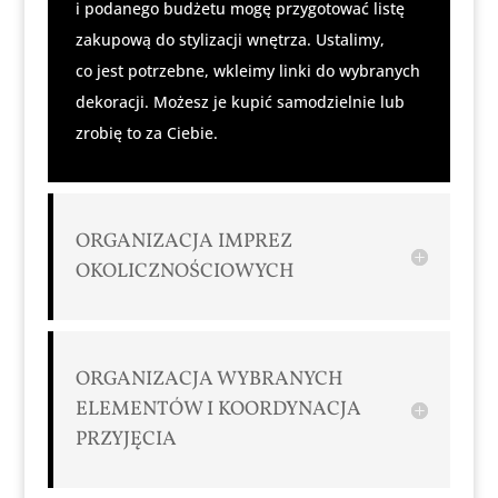
i podanego budżetu mogę przygotować listę
zakupową do stylizacji wnętrza. Ustalimy,
co jest potrzebne, wkleimy linki do wybranych
dekoracji. Możesz je kupić samodzielnie lub
zrobię to za Ciebie.
ORGANIZACJA IMPREZ
OKOLICZNOŚCIOWYCH
ORGANIZACJA WYBRANYCH
ELEMENTÓW I KOORDYNACJA
PRZYJĘCIA