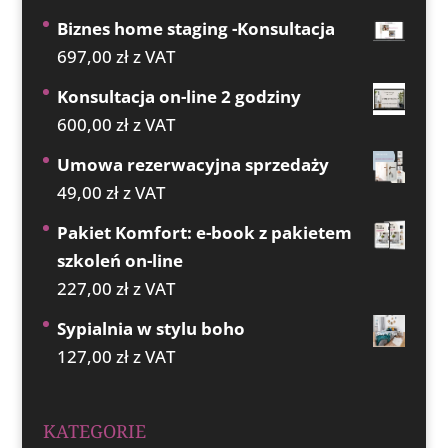
Biznes home staging -Konsultacja
697,00
zł
z VAT
Konsultacja on-line 2 godziny
600,00
zł
z VAT
Umowa rezerwacyjna sprzedaży
49,00
zł
z VAT
Pakiet Komfort: e-book z pakietem
szkoleń on-line
227,00
zł
z VAT
Sypialnia w stylu boho
127,00
zł
z VAT
KATEGORIE