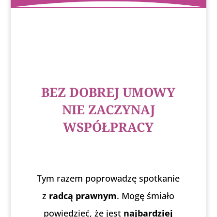
BEZ DOBREJ UMOWY
NIE ZACZYNAJ
WSPÓŁPRACY
Tym razem poprowadzę spotkanie
z
radcą prawnym
. Mogę śmiało
powiedzieć, że jest
najbardziej