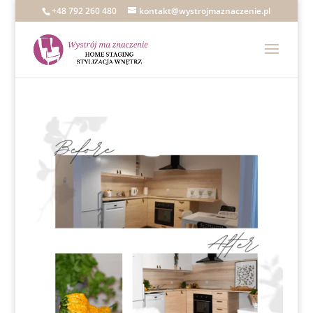
+48 792 260 480
kontakt@wystrojmaznaczenie.pl