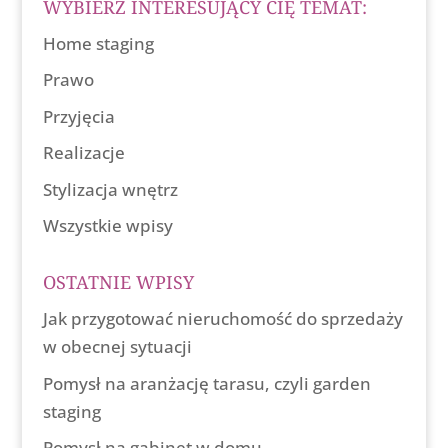
WYBIERZ INTERESUJĄCY CIĘ TEMAT:
Home staging
Prawo
Przyjęcia
Realizacje
Stylizacja wnętrz
Wszystkie wpisy
OSTATNIE WPISY
Jak przygotować nieruchomość do sprzedaży
w obecnej sytuacji
Pomysł na aranżację tarasu, czyli garden
staging
Pomysł na gabinet w domu