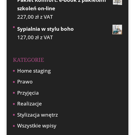
szkoleń on-line
227,00
zł
z VAT
Sypialnia w stylu boho
127,00
zł
z VAT
KATEGORIE
Home staging
Prawo
Przyjęcia
Realizacje
Stylizacja wnętrz
Wszystkie wpisy