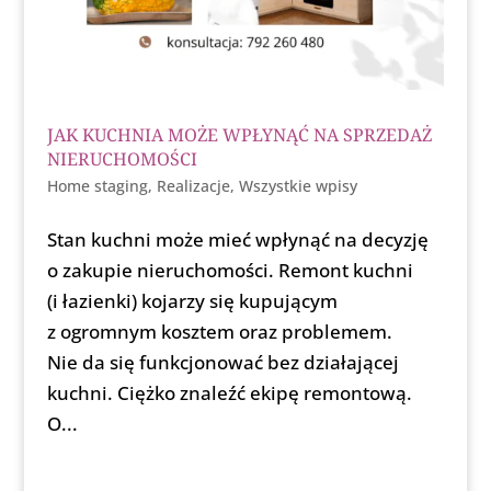
JAK KUCHNIA MOŻE WPŁYNĄĆ NA SPRZEDAŻ
NIERUCHOMOŚCI
Home staging
,
Realizacje
,
Wszystkie wpisy
Stan kuchni może mieć wpłynąć na decyzję
o zakupie nieruchomości. Remont kuchni
(i łazienki) kojarzy się kupującym
z ogromnym kosztem oraz problemem.
Nie da się funkcjonować bez działającej
kuchni. Ciężko znaleźć ekipę remontową.
O...