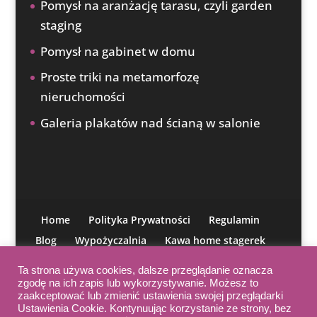
Pomysł na aranżację tarasu, czyli garden
staging
Pomysł na gabinet w domu
Proste triki na metamorfozę
nieruchomości
Galeria plakatów nad ścianą w salonie
Home
Polityka Prywatności
Regulamin
Blog
Wypożyczalnia
Kawa home stagerek
O mnie
Moja misja
IAHSP
Kontakt
Ta strona używa cookies, dalsze przeglądanie oznacza
Kurs aranżacji
zgodę na ich zapis lub wykorzystywanie. Możesz to
zaakceptować lub zmienić ustawienia swojej przeglądarki
Ustawienia Cookie. Kontynuując korzystanie ze strony, bez