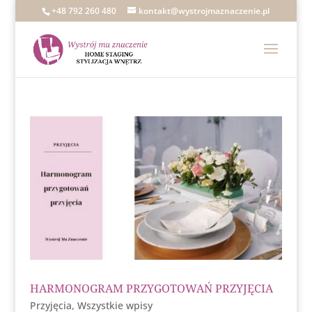
+48 792 260 480
kontakt@wystrojmaznaczenie.pl
HARMONOGRAM PRZYGOTOWAŃ PRZYJĘCIA
Przyjęcia
,
Wszystkie wpisy