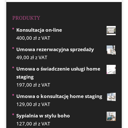
PRODUKTY
Konsultacja on-line
400,00
zł
z VAT
Umowa rezerwacyjna sprzedaży
49,00
zł
z VAT
Umowa o świadczenie usługi home
staging
197,00
zł
z VAT
Umowa o konsultację home staging
129,00
zł
z VAT
Sypialnia w stylu boho
127,00
zł
z VAT