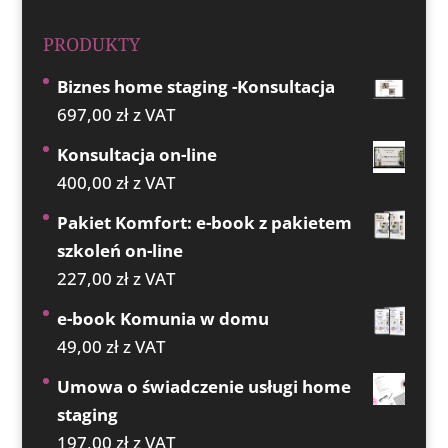
PRODUKTY
Biznes home staging -Konsultacja
697,00
zł
z VAT
Konsultacja on-line
400,00
zł
z VAT
Pakiet Komfort: e-book z pakietem
szkoleń on-line
227,00
zł
z VAT
e-book Komunia w domu
49,00
zł
z VAT
Umowa o świadczenie usługi home
staging
197,00
zł
z VAT