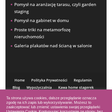
Pomysł na aranżację tarasu, czyli garden
staging
Pomysł na gabinet w domu
Proste triki na metamorfozę
nieruchomości
Galeria plakatów nad ścianą w salonie
Home
Polityka Prywatności
Regulamin
Blog
Wypożyczalnia
Kawa home stagerek
O mnie
Moja misja
IAHSP
Kontakt
Ta strona używa cookies, dalsze przeglądanie oznacza
Kurs aranżacji
zgodę na ich zapis lub wykorzystywanie. Możesz to
zaakceptować lub zmienić ustawienia swojej przeglądarki
Ustawienia Cookie. Kontynuując korzystanie ze strony, bez