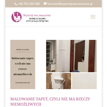
+48 792 260 480
kontakt@wystrojmaznaczenie.pl
MALOWANIE TAPET, CZYLI NIE MA RZECZY
NIEMOŻLIWYCH