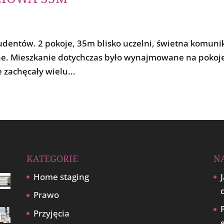
tudentów. 2 pokoje, 35m blisko uczelni, świetna komuni
ne. Mieszkanie dotychczas było wynajmowane na pokoj
 zachęcały wielu...
KATEGORIE
N
Home staging
Prawo
Przyjęcia