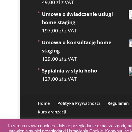
49,00
zł
z VAT
Umowa o świadczenie usługi
home staging
197,00
zł
z VAT
Umowa o konsultację home
staging
129,00
zł
z VAT
Sypialnia w stylu boho
127,00
zł
z VAT
Home
Polityka Prywatności
Regulamin
Kurs aranżacji
Ta strona używa cookies, dalsze przeglądanie oznacza zgodę n
Wy
ustawienia swojej przeglądarki Ustawienia Cookie. Kontynuując 