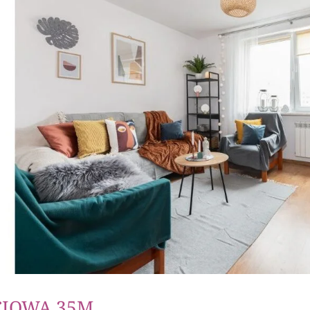
ĘCIOWA 35M