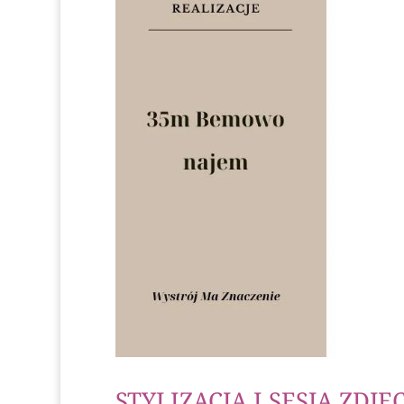
STYLIZACJA I SESJA ZDJ