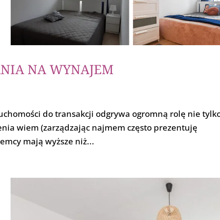
ANIA NA WYNAJEM
uchomości do transakcji odgrywa ogromną rolę nie tylko
enia wiem (zarządzając najmem często prezentuję
emcy mają wyższe niż...