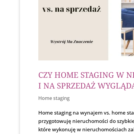
CZY HOME STAGING W 
I NA SPRZEDAŻ WYGLĄD
Home staging
Home staging na wynajem vs. home sta
przygotowuję nieruchomości do szybkiej
które wykonuję w nieruchomościach zale