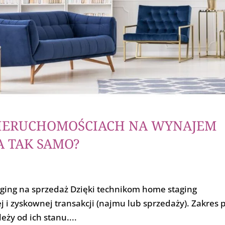
NIERUCHOMOŚCIACH NA WYNAJEM
A TAK SAMO?
ging na sprzedaż Dzięki technikom home staging
 i zyskownej transakcji (najmu lub sprzedaży). Zakres p
ży od ich stanu....