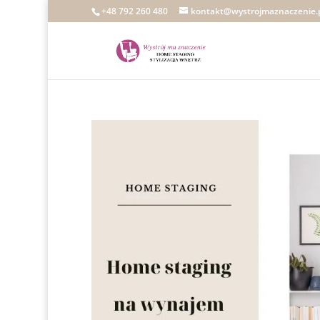
+48 792 260 480
kontakt@wystrojmaznaczenie.