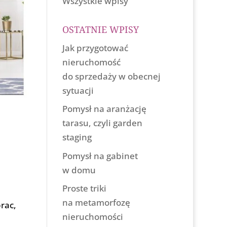
Wszystkie wpisy
OSTATNIE WPISY
Jak przygotować
nieruchomość
do sprzedaży w obecnej
sytuacji
Pomysł na aranżację
tarasu, czyli garden
staging
Pomysł na gabinet
w domu
Proste triki
na metamorfozę
rac,
nieruchomości