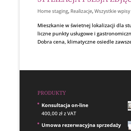
Home staging
,
Realizacje
,
Wszystkie wpisy
Mieszkanie w świetnej lokalizacji dla s
liczne punkty usługowe i gastronomicz
Dobra cena, klimatyczne osiedle zawsze
PRODUKTY
Konsultacja on-line
400,00
zł
z VAT
Umowa rezerwacyjna sprzedaży