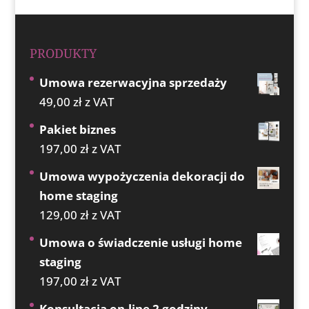
PRODUKTY
Umowa rezerwacyjna sprzedaży
49,00
zł
z VAT
Pakiet biznes
197,00
zł
z VAT
Umowa wypożyczenia dekoracji do
home staging
129,00
zł
z VAT
Umowa o świadczenie usługi home
staging
197,00
zł
z VAT
Konsultacja on-line 2 godziny