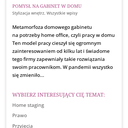
POMYSŁ NA GABINET W DOMU
Stylizacja wnętrz
,
Wszystkie wpisy
Metamorfoza domowego gabinetu
na potrzeby home office, czyli pracy w domu
Ten model pracy cieszył się ogromnym
zainteresowaniem od kilku lat i świadome
tego firmy zapewniały takie rozwiązania
swoim pracownikom. W pandemii wszystko
się zmieniło...
WYBIERZ INTERESUJĄCY CIĘ TEMAT:
Home staging
Prawo
Przyjęcia