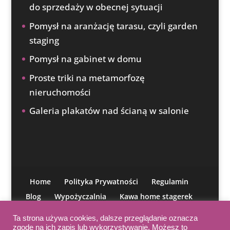
do sprzedaży w obecnej sytuacji
Pomysł na aranżację tarasu, czyli garden
staging
Pomysł na gabinet w domu
Proste triki na metamorfozę
nieruchomości
Galeria plakatów nad ścianą w salonie
Home
Polityka Prywatności
Regulamin
Blog
Wypożyczalnia
Kawa home stagerek
O mnie
Moja misja
IAHSP
Kontakt
Ta strona używa cookies, dalsze przeglądanie oznacza
Kurs aranżacji
zgodę na ich zapis lub wykorzystywanie. Możesz to