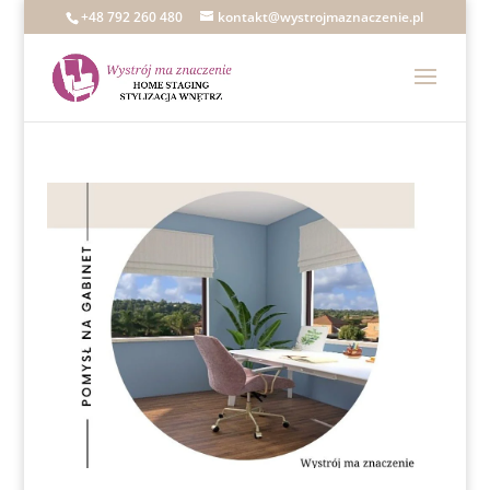
+48 792 260 480
kontakt@wystrojmaznaczenie.pl