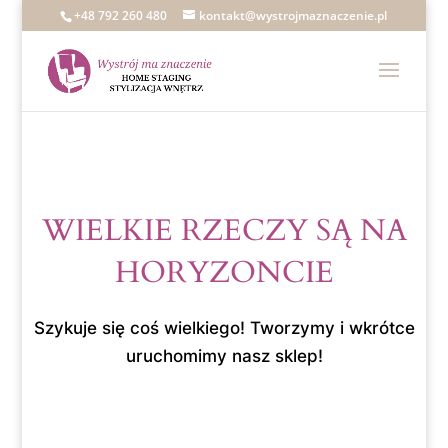
+48 792 260 480
kontakt@wystrojmaznaczenie.pl
WIELKIE RZECZY SĄ NA
HORYZONCIE
Szykuje się coś wielkiego! Tworzymy i wkrótce
uruchomimy nasz sklep!