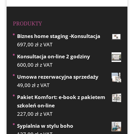
PRODUKTY
Biznes home staging -Konsultacja
697,00
zł
z VAT
Konsultacja on-line 2 godziny
600,00
zł
z VAT
Umowa rezerwacyjna sprzedaży
49,00
zł
z VAT
Pakiet Komfort: e-book z pakietem
szkoleń on-line
227,00
zł
z VAT
Sypialnia w stylu boho