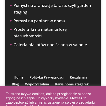
Pomysł na aranżację tarasu, czyli garden
staging
Pomysł na gabinet w domu
Proste triki na metamorfozę
nieruchomości
Galeria plakatów nad ścianą w salonie
Home
Polityka Prywatności
Regulamin
Blog
Wypożyczalnia
Kawa home stagerek
O mnie
Moja misja
IAHSP
Kontakt
Ta strona używa cookies, dalsze przeglądanie oznacza
Kurs aranżacji
zgodę na ich zapis lub wykorzystywanie. Możesz to
zaakceptować lub zmienić ustawienia swojej przeglądarki