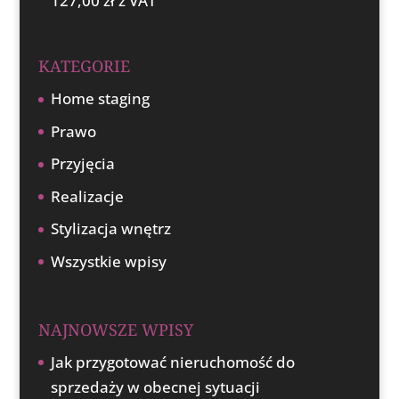
127,00
zł
z VAT
KATEGORIE
Home staging
Prawo
Przyjęcia
Realizacje
Stylizacja wnętrz
Wszystkie wpisy
NAJNOWSZE WPISY
Jak przygotować nieruchomość do
sprzedaży w obecnej sytuacji