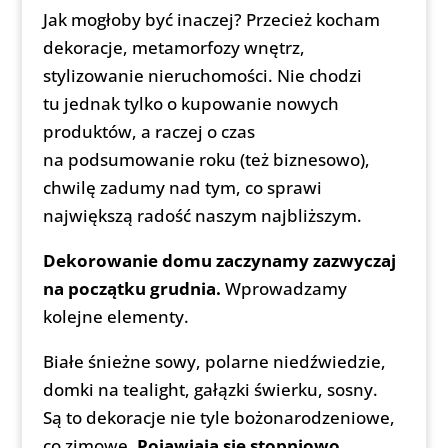
Jak mogłoby być inaczej? Przecież kocham
dekoracje, metamorfozy wnętrz,
stylizowanie nieruchomości. Nie chodzi
tu jednak tylko o kupowanie nowych
produktów, a raczej o czas
na podsumowanie roku (też biznesowo),
chwilę zadumy nad tym, co sprawi
największą radość naszym najbliższym.
Dekorowanie domu zaczynamy zazwyczaj
na początku grudnia.
Wprowadzamy
kolejne elementy.
Białe śnieżne sowy, polarne niedźwiedzie,
domki na tealight, gałązki świerku, sosny.
Są to dekoracje nie tyle bożonarodzeniowe,
co zimowe.
Pojawiają się stopniowo
,