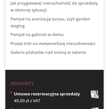
Jak przygotować nieruchomość do sprzedaży
w obecnej sytuacji
Pomysł na aranżację tarasu, czyli garden
staging
Pomysł na gabinet w domu
Proste triki na metamorfozę nieruchomości
Galeria plakatów nad ścianą w salonie
PRODUKTY
Umowa rezerwacyjna sprzedaży
49,00
zł
z VAT