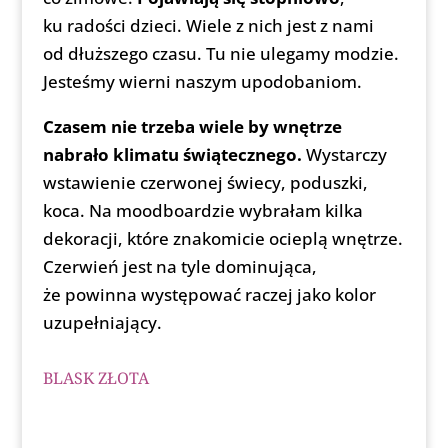
ku radości dzieci. Wiele z nich jest z nami
od dłuższego czasu. Tu nie ulegamy modzie.
Jesteśmy wierni naszym upodobaniom.
Czasem nie trzeba wiele by wnętrze
nabrało klimatu świątecznego.
Wystarczy
wstawienie czerwonej świecy, poduszki,
koca. Na moodboardzie wybrałam kilka
dekoracji, które znakomicie ocieplą wnętrze.
Czerwień jest na tyle dominująca,
że powinna występować raczej jako kolor
uzupełniający.
BLASK ZŁOTA