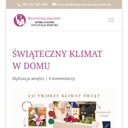
+48 792 260 480
kontakt@wystrojmaznaczenie.pl
ŚWIĄTECZNY KLIMAT
W DOMU
Stylizacja wnętrz
|
0 komentarzy