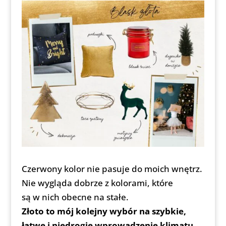
Czerwony kolor nie pasuje do moich wnętrz.
Nie wygląda dobrze z kolorami, które
są w nich obecne na stałe.
Złoto to mój kolejny wybór na szybkie,
łatwe i niedrogie wprowadzenie klimatu