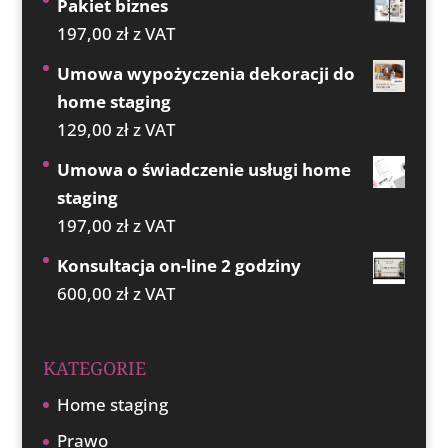
Pakiet biznes
197,00
zł
z VAT
Umowa wypożyczenia dekoracji do
home staging
129,00
zł
z VAT
Umowa o świadczenie usługi home
staging
197,00
zł
z VAT
Konsultacja on-line 2 godziny
600,00
zł
z VAT
KATEGORIE
Home staging
Prawo