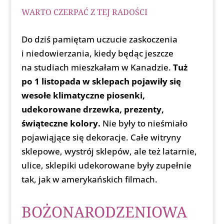
WARTO CZERPAĆ Z TEJ RADOŚCI
Do dziś pamiętam uczucie zaskoczenia
i niedowierzania, kiedy będąc jeszcze
na studiach mieszkałam w Kanadzie.
Tuż
po 1 listopada w sklepach pojawiły się
wesołe klimatyczne piosenki,
udekorowane drzewka, prezenty,
świąteczne kolory.
Nie były to nieśmiało
pojawiąjące się dekoracje. Całe witryny
sklepowe, wystrój sklepów, ale też latarnie,
ulice, sklepiki udekorowane były zupełnie
tak, jak w amerykańskich filmach.
BOŻONARODZENIOWA